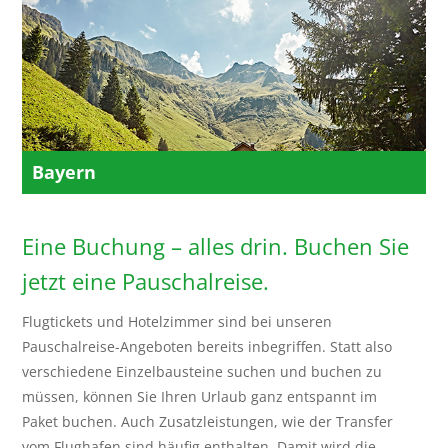
Bayern
Eine Buchung – alles drin. Buchen Sie
jetzt eine Pauschalreise.
Flugtickets und Hotelzimmer sind bei unseren
Pauschalreise-Angeboten bereits inbegriffen. Statt also
verschiedene Einzelbausteine suchen und buchen zu
müssen, können Sie Ihren Urlaub ganz entspannt im
Paket buchen. Auch Zusatzleistungen, wie der Transfer
vom Flughafen sind häufig enthalten. Damit wird die