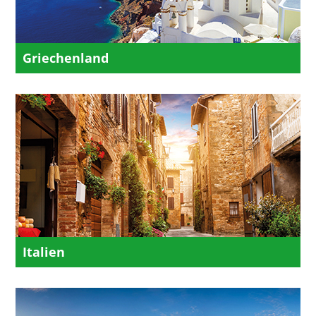
Griechenland
Italien