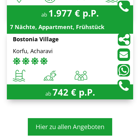
1.977 € p.P.
ab
7 Nächte, Appartment, Frühstück
Bostonia Village
Korfu, Acharavi
742 € p.P.
ab
Hier zu allen Angeboten