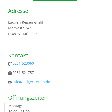
Adresse
Ludgeri Reisen GmbH
Moltkestr. 5-7
D-48151 Münster
Kontakt
0251-523060
0251-521757
info@ludgerireisen.de
Öffnungszeiten
Montag:
10:00 - 18:00