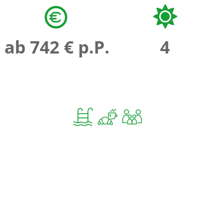
ab 742 € p.P.
4