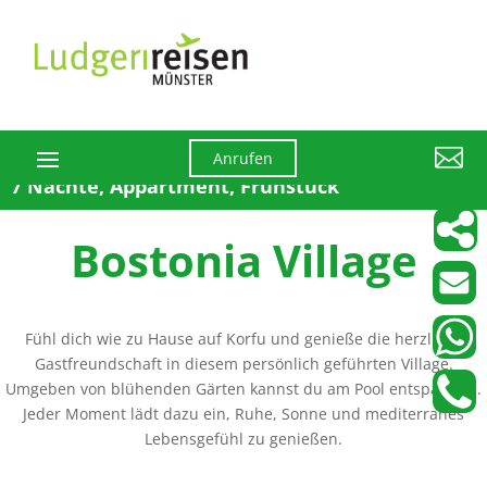

Anrufen
7 Nächte, Appartment, Frühstück
Bostonia Village
Fühl dich wie zu Hause auf Korfu und genieße die herzliche
Gastfreundschaft in diesem persönlich geführten Village.
Umgeben von blühenden Gärten kannst du am Pool entspannen.
Jeder Moment lädt dazu ein, Ruhe, Sonne und mediterranes
Lebensgefühl zu genießen.